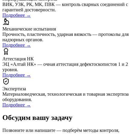
ВИК, УЗК, РК, МК, ПВК — контроль сварных соединений с
гарантией достоверности.
Подробнее →
Механические испытания
Прочность, пластичность, ударная вязкость — протоколы для
надзорных органов.
Подробнее →
Аттестация НК
ЭЦ «Алтай НК» — очная аттестация дефектоскопистов 1 и 2
уровня.
Подробнее →
Экспертиза
Материаловедческая, технологическая и товарная экспертиза
оборудования.
Подробнее →
Обсудим вашу задачу
Позвоните или напишите — подберём методы контроля,