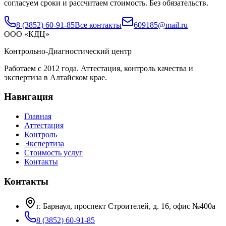
согласуем сроки и рассчитаем стоимость. Без обязательств.
8 (3852) 60-91-85
Все контакты
609185@mail.ru
ООО «КДЦ»
Контрольно-Диагностический центр
Работаем с
2012
года. Аттестация, контроль качества и
экспертиза в Алтайском крае.
Навигация
Главная
Аттестация
Контроль
Экспертиза
Стоимость услуг
Контакты
Контакты
г. Барнаул, проспект Строителей, д. 16, офис №400а
8 (3852) 60-91-85