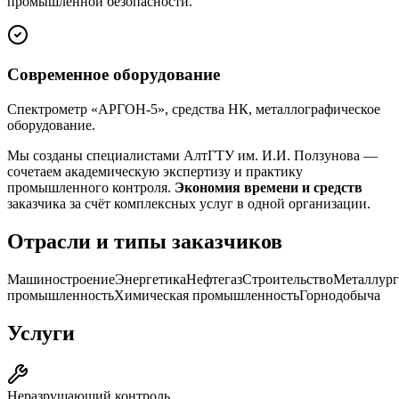
промышленной безопасности.
Современное оборудование
Спектрометр «АРГОН-5», средства НК, металлографическое
оборудование.
Мы созданы специалистами АлтГТУ им. И.И. Ползунова —
сочетаем академическую экспертизу и практику
промышленного контроля.
Экономия времени и средств
заказчика за счёт комплексных услуг в одной организации.
Отрасли и типы заказчиков
Машиностроение
Энергетика
Нефтегаз
Строительство
Металлург
промышленность
Химическая промышленность
Горнодобыча
Услуги
Неразрушающий контроль