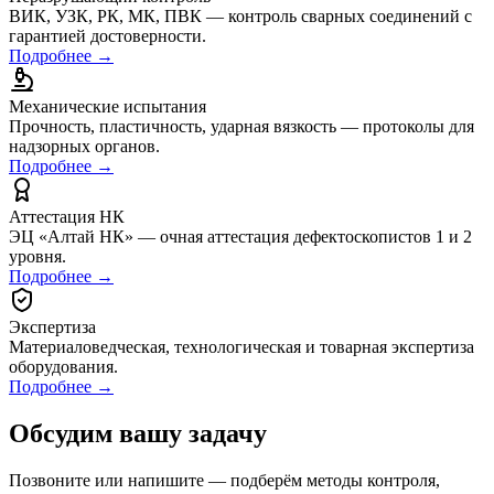
ВИК, УЗК, РК, МК, ПВК — контроль сварных соединений с
гарантией достоверности.
Подробнее →
Механические испытания
Прочность, пластичность, ударная вязкость — протоколы для
надзорных органов.
Подробнее →
Аттестация НК
ЭЦ «Алтай НК» — очная аттестация дефектоскопистов 1 и 2
уровня.
Подробнее →
Экспертиза
Материаловедческая, технологическая и товарная экспертиза
оборудования.
Подробнее →
Обсудим вашу задачу
Позвоните или напишите — подберём методы контроля,