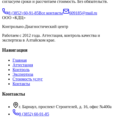
согласуем сроки и рассчитаем стоимость. Без обязательств.
8 (3852) 60-91-85
Все контакты
609185@mail.ru
ООО «КДЦ»
Контрольно-Диагностический центр
Работаем с
2012
года. Аттестация, контроль качества и
экспертиза в Алтайском крае.
Навигация
Главная
Аттестация
Контроль
Экспертиза
Стоимость услуг
Контакты
Контакты
г. Барнаул, проспект Строителей, д. 16, офис №400а
8 (3852) 60-91-85