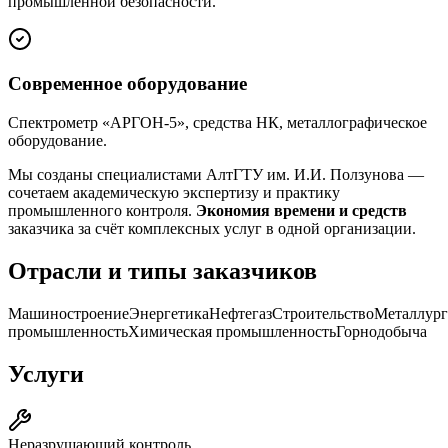
промышленной безопасности.
Современное оборудование
Спектрометр «АРГОН-5», средства НК, металлографическое
оборудование.
Мы созданы специалистами АлтГТУ им. И.И. Ползунова —
сочетаем академическую экспертизу и практику
промышленного контроля.
Экономия времени и средств
заказчика за счёт комплексных услуг в одной организации.
Отрасли и типы заказчиков
Машиностроение
Энергетика
Нефтегаз
Строительство
Металлург
промышленность
Химическая промышленность
Горнодобыча
Услуги
Неразрушающий контроль